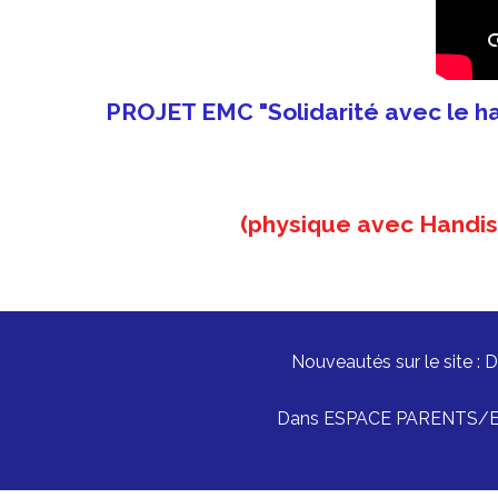
PROJET EMC "Solidarité avec le ha
(physique avec Handisp
Nouveautés sur le site :
Dans ESPACE PARENTS/ELEVE