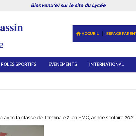
Bienvenu(e) sur le site du Lycée
assin 
ACCUEIL
ESPACE PAREN
e
POLES SPORTIFS
EVENEMENTS
INTERNATIONAL
cap avec la classe de Terminale 2, en EMC, année scolaire 202