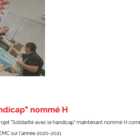
handicap" nommé H
projet "Solidarité avec le handicap" maintenant nommé H co
 d'EMC sur l'année 2020-2021