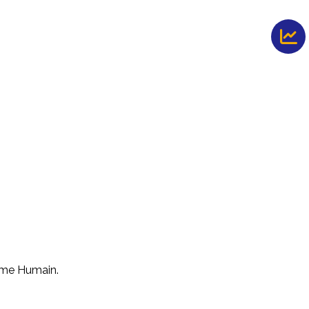
mme Humain.