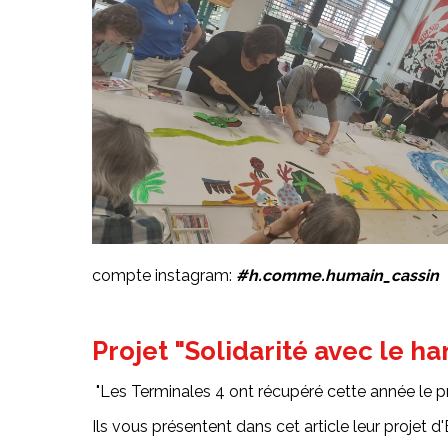
compte instagram:
#h.comme.humain_cassin
Projet "Solidarité avec le 
"Les Terminales 4 ont récupéré cette année le 
Ils vous présentent dans cet article leur projet