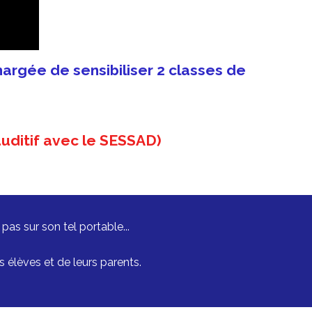
argée de sensibiliser 2 classes de
auditif avec le SESSAD)
s sur son tel portable...
lèves et de leurs parents.