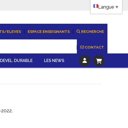
Langue
▼
TS/ELEVES
ESPACE ENSEIGNANTS
RECHERCHE
CONTACT
DEVEL. DURABLE
LES NEWS
1-2022.