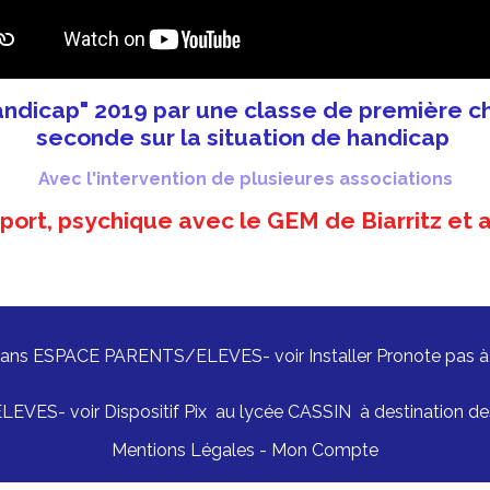
ndicap" 2019 par une classe de première ch
seconde sur la situation de handicap
Avec l'intervention de plusieures associations
ort, psychique avec le GEM de Biarritz et 
 Dans ESPACE PARENTS/ELEVES- voir Installer Pronote pas à pa
S- voir Dispositif Pix au lycée CASSIN à destination des é
Mentions Légales
Mon Compte