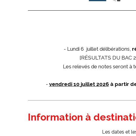
- Lundi 6 juillet délibérations,
r
[RÉSULTATS DU BAC 20
Les relevés de notes seront à t
-
vendredi
10
juillet 2026
à partir d
Information à destinat
Les dates et