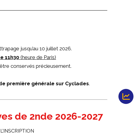
trapage jusqu’au 10 juillet 2026.
de 11h30
(heure de Paris)
t être conservés précieusement.
 de première générale sur Cyclades
.
èves de 2nde 2026-2027
L’INSCRIPTION