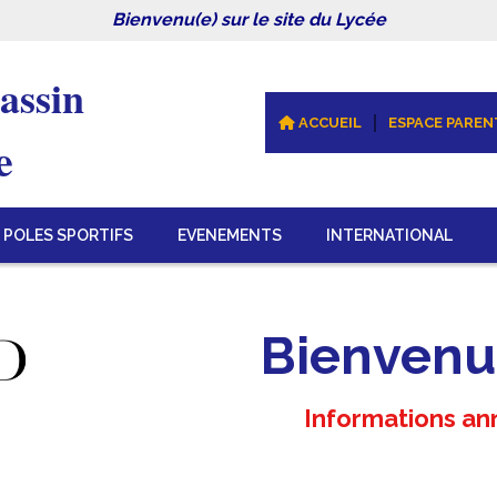
Bienvenu(e) sur le site du Lycée
assin 
ACCUEIL
ESPACE PAREN
e
POLES SPORTIFS
EVENEMENTS
INTERNATIONAL
Bienvenue
Informations a