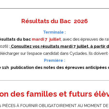
Résultats du Bac 2026
Terminale :
ésultats du bac
mardi 7 juillet
, avec des épreuves de rat
26] :
Consultez vos résultats mardi 7 juillet, à partir 
élécharger sur l'espace candidat dans Cyclades. Ils doiven
Première :
e 11h publication des notes des épreuves anticipées
ion des familles et futurs él
 les PIÈCES À FOURNIR OBLIGATOIREMENT AU MOMENT DE 