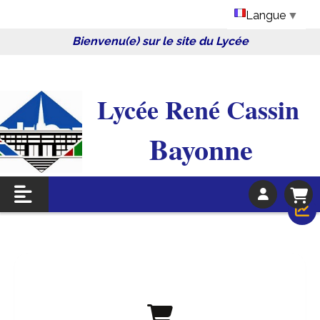
Langue
▼
Bienvenu(e) sur le site du Lycée
Lycée René Cassin 
Bayonne