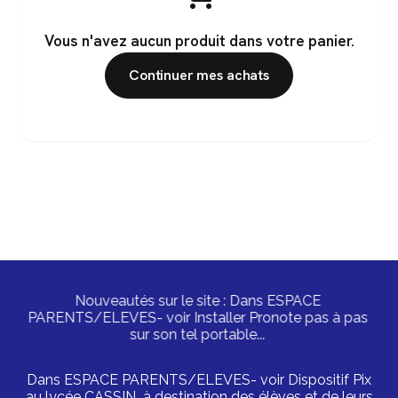
Vous n'avez aucun produit dans votre panier.
Continuer mes achats
Nouveautés sur le site : Dans ESPACE
PARENTS/ELEVES- voir Installer Pronote pas à pas
sur son tel portable...
Dans ESPACE PARENTS/ELEVES- voir Dispositif Pix
au lycée CASSIN à destination des élèves et de leurs