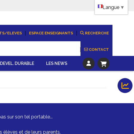
Langue
▼
TS/ELEVES
ESPACE ENSEIGNANTS
RECHERCHE
CONTACT
DEVEL. DURABLE
LES NEWS
s sur son tel portable...
lèves et de leurs parents.