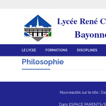
Lycée René C
Bayonn
LE LYCEE
FORMATIONS
DISCIPLINES
Philosophie
Nouveautés sur le site : 
Dans ESPACE PARENTS/ELEVE