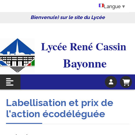
Langue
▼
Bienvenu(e) sur le site du Lycée
Lycée René Cassin 
Bayonne
Labellisation et prix de
l'action écodéléguée