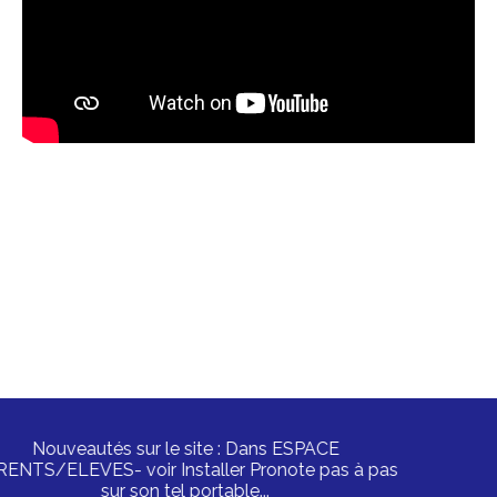
Nouveautés sur le site : Dans ESPACE
ARENTS/ELEVES- voir Installer Pronote pas à pas
sur son tel portable...