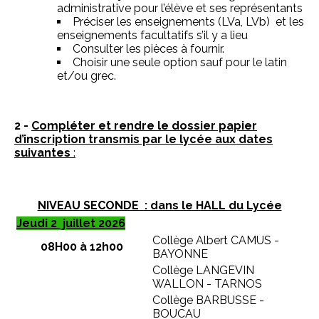
administrative pour l’élève et ses représentants
Préciser les enseignements (LVa, LVb) et les
enseignements facultatifs s’il y a lieu
Consulter les pièces à fournir.
Choisir une seule option sauf pour le latin
et/ou grec.
2 -
Compléter et rendre le dossier papier
d’inscription transmis par le lycée aux dates
suivantes
:
NIVEAU SECONDE : dans le HALL du Lycée
Jeudi 2 juillet 2026
Collège Albert CAMUS -
08H00 à 12h00
BAYONNE
Collège LANGEVIN
WALLON - TARNOS
Collège BARBUSSE -
BOUCAU