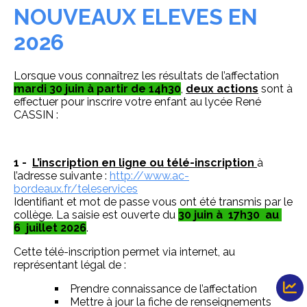
NOUVEAUX ELEVES EN
2026
Lorsque vous connaîtrez les résultats de l’affectation
mardi 30 juin à partir de 14h30
,
deux actions
sont à
effectuer pour inscrire votre enfant au lycée René
CASSIN :
1 -
L’inscription en ligne ou télé-inscription
à
l’adresse suivante :
http://www.ac-
bordeaux.fr/teleservices
Identifiant et mot de passe vous ont été transmis par le
collège. La saisie est ouverte du
30 juin à 17h30 au
6 juillet 2026
.
Cette télé-inscription permet via internet, au
représentant légal de :
Prendre connaissance de l’affectation
Mettre à jour la fiche de renseignements