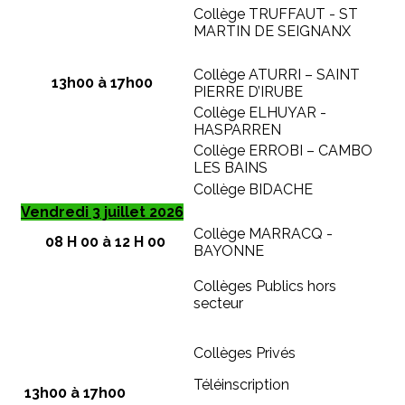
Collège TRUFFAUT - ST
MARTIN DE SEIGNANX
Collège ATURRI – SAINT
13h00 à 17h00
PIERRE D’IRUBE
Collège ELHUYAR -
HASPARREN
Collège ERROBI – CAMBO
LES BAINS
Collège BIDACHE
Vendredi 3 juillet 2026
Collège MARRACQ -
08 H 00 à 12 H 00
BAYONNE
Collèges Publics hors
secteur
Collèges Privés
Téléinscription
13h00 à 17h00